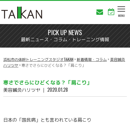
PICK UP NEWS
最新ニュース・コラム・トレーニング情報
浜松市の体幹トレーニングスタジオTAiKAN
>
新着情報・コラム
>
美容鍼灸
ハリツヤ
>
寒さでさらにひどくなる？「肩こり」
寒さでさらにひどくなる？「肩こり」
美容鍼灸ハリツヤ
｜ 2020.01.28
日本の「国民病」とも言われている肩こり