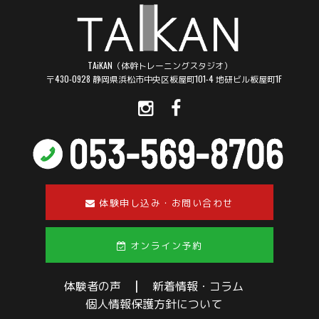
TAiKAN（体幹トレーニングスタジオ）
〒430-0928 静岡県浜松市中央区板屋町101-4 地研ビル板屋町1F
体験申し込み・お問い合わせ
オンライン予約
体験者の声
|
新着情報・コラム
個人情報保護方針について