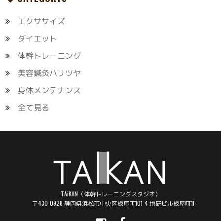
エクササイズ
ダイエット
体幹トレーニング
美容鍼灸ハリツヤ
身体メンテナンス
全て見る
TAiKAN（体幹トレーニングスタジオ）
〒430-0928 静岡県浜松市中央区板屋町101-4 地研ビル板屋町1F