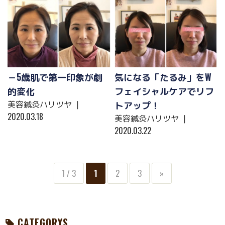
－5歳肌で第一印象が劇
気になる「たるみ」をW
的変化
フェイシャルケアでリフ
美容鍼灸ハリツヤ
｜
トアップ！
2020.03.18
美容鍼灸ハリツヤ
｜
2020.03.22
1 / 3
1
2
3
»
CATEGORYS