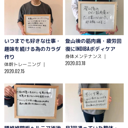
いつまでも好きな仕事・
登山後の筋肉痛・疲労回
趣味を続ける為のカラダ
復にINDIBAボディケア
身体メンテナンス
｜
作り
2020.03.18
体幹トレーニング
｜
2020.02.15
腰椎椎間板ヘルニア術後
月1回通っていた整体・