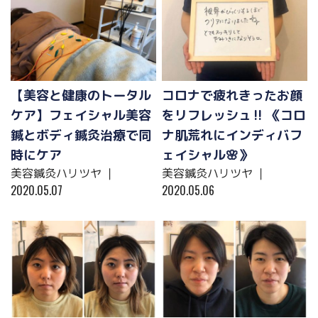
【美容と健康のトータル
コロナで疲れきったお顔
ケア】フェイシャル美容
をリフレッシュ‼️ 《コロ
鍼とボディ鍼灸治療で同
ナ肌荒れにインディバフ
時にケア
ェイシャル🌸》
美容鍼灸ハリツヤ
｜
美容鍼灸ハリツヤ
｜
2020.05.07
2020.05.06