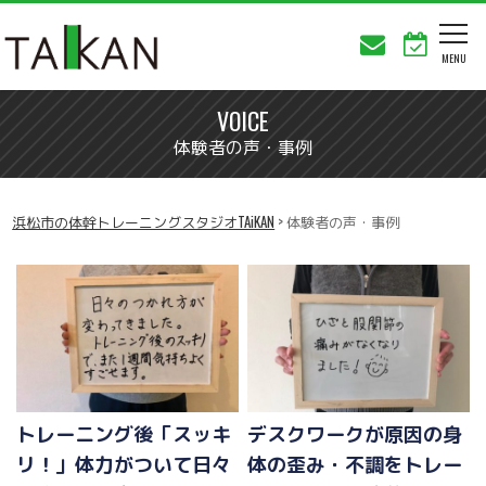
VOICE
体験者の声・事例
浜松市の体幹トレーニングスタジオTAiKAN
>
体験者の声・事例
トレーニング後「スッキ
デスクワークが原因の身
リ！」体力がついて日々
体の歪み・不調をトレー