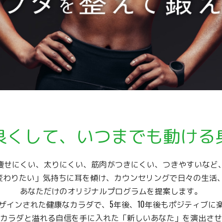
良くして、いつまでも動ける
痩せにくい、太りにくい、筋肉がつきにくい、つきやすいなど
の「変わりたい」気持ちに耳を傾け、カウンセリングで日々の生
あなただけのオリジナルプログラムを提案します。
ザインされた健康なカラダで、5年後、10年後もポジティブに
カラダと溢れる自信を手に入れた「新しいあなた」を演出させ