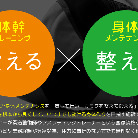
グ×身体メンテナンス
を一貫して行い「カラダを整えて鍛える
を根本から良くして、いつまでも動ける身体作り
を目指す施設
ナーが柔道整復師やアスレティックトレーナーという国家資格
ハビリ業務経験が豊富な為、体力に自信のない方でも無理なく