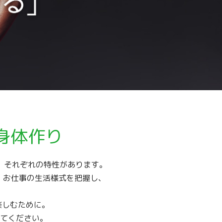
身体作り
、それぞれの特性があります。
活、お仕事の生活様式を把握し、
楽しむために。
てください。