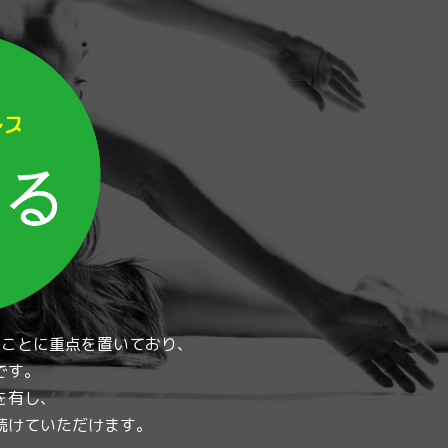
」ことに重点を置いており、
です。
を有し、
続けていただけます。