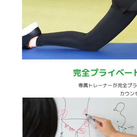
完全プライベー
専属トレーナーが完全プラ
カウン