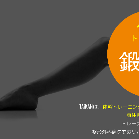
TAiKANは、
体幹トレーニン
身体
トレー
整形外科病院でのリ