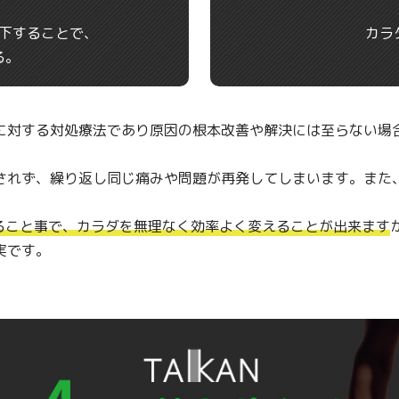
下することで、
カラ
る。
に対する対処療法であり原因の根本改善や解決には至らない場
されず、繰り返し同じ痛みや問題が再発してしまいます。また
ること事で、カラダを無理なく効率よく変えることが出来ます
実です。