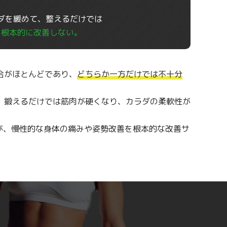
ダを緩めて、整えるだけでは
根本的に改善しない。
合がほとんどであり、
どちらか一方だけでは不十分
、鍛えるだけでは筋肉が硬くなり、カラダの柔軟性が
が、慢性的な身体の痛みや姿勢改善を根本的な改善サ