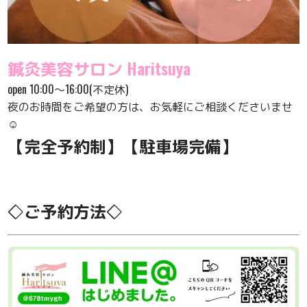
鍼灸美容サロン Haritsuya
open 10:00〜16:00(不定休)
夜のお時間をご希望の方は、お気軽にご相談くださいませ
☺️
【完全予約制】【駐車場完備】
◇ご予約方法◇