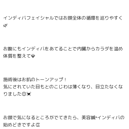
インディバフェイシャルではお顔全体の循環を巡りやすく
🌿
お腹にもインディバをあてることで内臓からカラダを温め
体質を整えて
💎
施術後はお肌のトーンアップ！
気にされていた目もとのこじわは薄くなり、目立たなくな
りました
😊
💓
お顔で気になるところがでてきたら、美容鍼×インディバの
始めどきですよ
👏