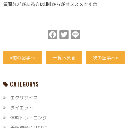
質問などがある方はLINEからがオススメです◎
Facebook
Twitter
Line
«前の記事へ
一覧へ戻る
次の記事へ»
CATEGORYS
エクササイズ
ダイエット
体幹トレーニング
美容鍼灸ハリツヤ