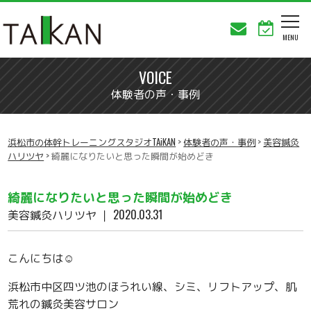
VOICE
体験者の声・事例
浜松市の体幹トレーニングスタジオTAiKAN
>
体験者の声・事例
>
美容鍼灸
ハリツヤ
>
綺麗になりたいと思った瞬間が始めどき
綺麗になりたいと思った瞬間が始めどき
美容鍼灸ハリツヤ
｜ 2020.03.31
こんにちは☺️
浜松市中区四ツ池のほうれい線、シミ、リフトアップ、肌
荒れの鍼灸美容サロン