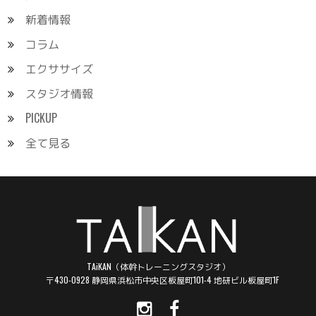
新着情報
コラム
エクササイズ
スタジオ情報
PICKUP
全て見る
TAiKAN（体幹トレーニングスタジオ）
〒430-0928 静岡県浜松市中央区板屋町101-4 地研ビル板屋町1F