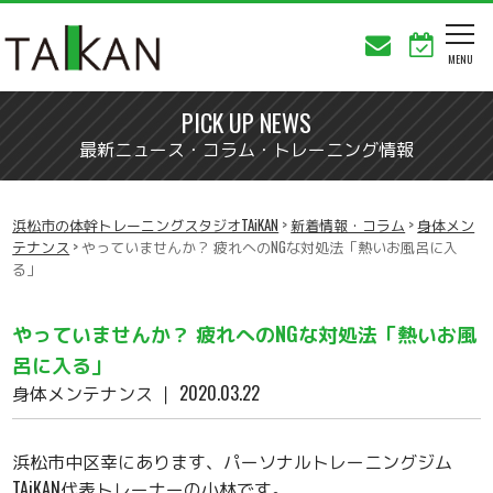
PICK UP NEWS
最新ニュース・コラム・トレーニング情報
浜松市の体幹トレーニングスタジオTAiKAN
>
新着情報・コラム
>
身体メン
テナンス
>
やっていませんか？ 疲れへのNGな対処法「熱いお風呂に入
る」
やっていませんか？ 疲れへのNGな対処法「熱いお風
呂に入る」
身体メンテナンス
｜ 2020.03.22
浜松市中区幸にあります、パーソナルトレーニングジム
TAiKAN代表トレーナーの小林です。