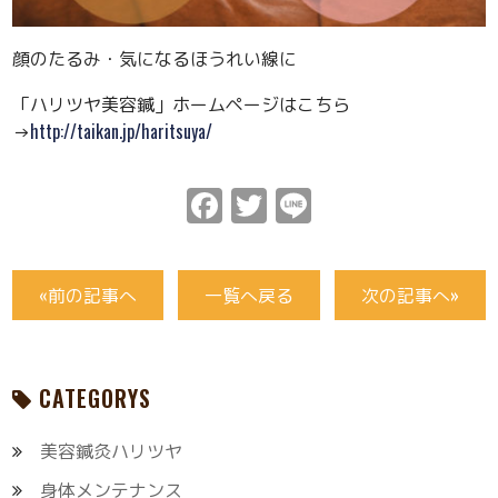
顔のたるみ・気になるほうれい線に
「ハリツヤ美容鍼」ホームページはこちら
→
http://taikan.jp/haritsuya/
Facebook
Twitter
Line
«前の記事へ
一覧へ戻る
次の記事へ»
CATEGORYS
美容鍼灸ハリツヤ
身体メンテナンス