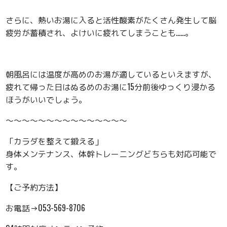
さらに、熱いお湯に入ると活性酸素がたくさん発生して脳
疲労が蓄積され、よけいに疲れてしまうことも……。
朝風呂には温度が高めのお湯が適しているといえますが、
疲れて帰った日はぬるめのお湯に15分前後ゆっくり浸かる
ほうがいいでしょう。
〜〜〜〜〜〜〜〜〜〜〜〜〜〜〜
「カラダを整えて鍛える」
身体メンテナンス、体幹トレーニングどちらも対応可能で
す。
【ご予約方法】
お電話→053-569-8706