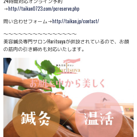
24時間対応オンライン予約
→
http://taikan0723.com/pcreserve.php
問い合わせフォーム→
http://taikan.jp/contact/
〜〜〜〜〜〜〜〜〜〜〜〜〜〜〜
美容鍼灸専門サロンHaritsuyaが併設されているので、お顔
の筋肉の引き締めも対応いたします。