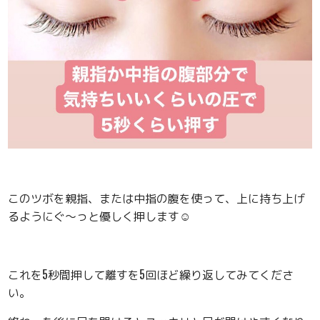
このツボを親指、または中指の腹を使って、上に持ち上げ
るようにぐ〜っと優しく押します☺️
これを5秒間押して離すを5回ほど繰り返してみてくださ
い。