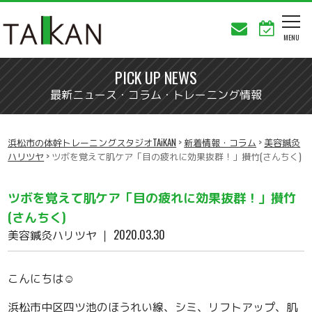
PICK UP NEWS
最新ニュース・コラム・トレーニング情報
浜松市の体幹トレーニングスタジオTAiKAN
>
新着情報・コラム
>
美容鍼灸
ハリツヤ
>
ツボを覚えて肌ケア「目の疲れに効果抜群！」攅竹(さんちく)
ツボを覚えて肌ケア「目の疲れに効果抜群！」攅竹
(さんちく)
美容鍼灸ハリツヤ
｜ 2020.03.30
こんにちは☺️
浜松市中区四ツ池のほうれい線、シミ、リフトアップ、肌