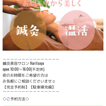
＿＿＿＿＿＿＿＿＿＿＿＿＿＿＿
鍼灸美容サロン Haritsuya
open 10:00〜16:00(不定休)
夜のお時間をご希望の方は
お気軽にご相談くださいませ☺️
【完全予約制】【駐車場完備】
￣￣￣￣￣￣￣￣￣￣￣￣￣￣￣
◇ご予約方法◇