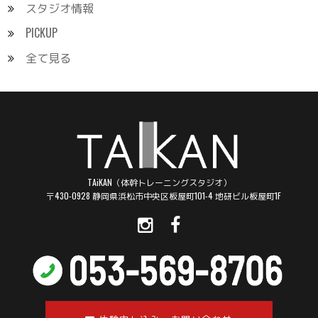
スタジオ情報
PICKUP
全て見る
TAiKAN（体幹トレーニングスタジオ）
〒430-0928 静岡県浜松市中央区板屋町101-4 地研ビル板屋町1F