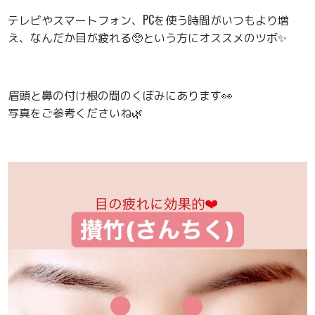
テレビやスマートフォン、PCを使う時間がいつもより増
え、なんだか目が疲れる🥺という方にオススメのツボ✨
眉頭と鼻の付け根の間のくぼみにあります👀
写真をご参考くださいね🌿