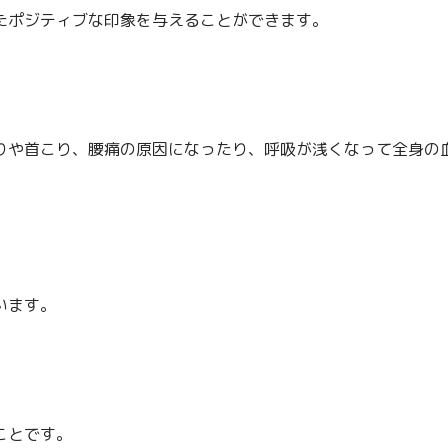
たポジティブな印象を与えることができます。
りや首こり、腰痛の原因になったり、呼吸が浅くなって全身の
います。
ことです。