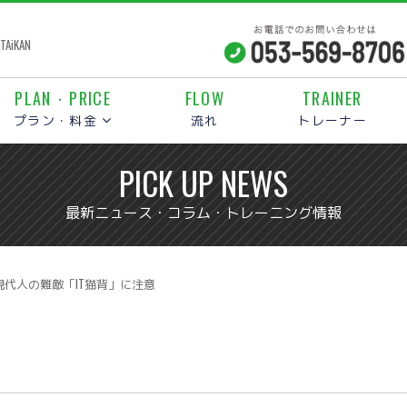
iKAN
PLAN・PRICE
FLOW
TRAINER
プラン・料金
流れ
トレーナー
PICK UP NEWS
最新ニュース・コラム・トレーニング情報
現代人の難敵「IT猫背」に注意