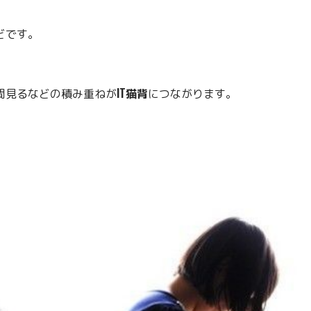
どです。
間見るなどの積み重ねが
IT猫背
につながります。