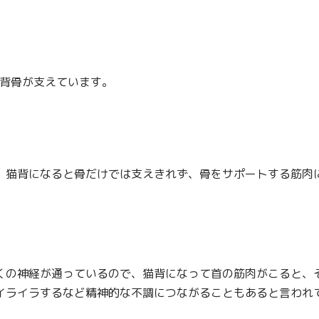
を背骨が支えています。
、猫背になると骨だけでは支えきれず、骨をサポートする筋肉
くの神経が通っているので、猫背になって首の筋肉がこると、
イライラするなど精神的な不調につながることもあると言われ