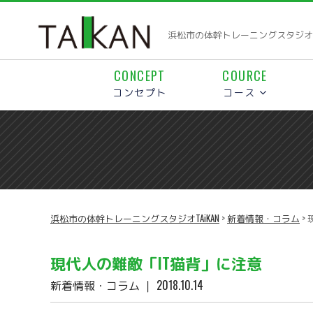
浜松市の体幹トレーニングスタジオTA
CONCEPT
COURCE
コンセプト
コース
浜松市の体幹トレーニングスタジオTAiKAN
>
新着情報・コラム
>
現代人の難敵「IT猫背」に注意
新着情報・コラム
｜ 2018.10.14