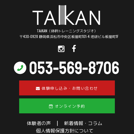
TAiKAN（体幹トレーニングスタジオ）
〒430-0928 静岡県浜松市中央区板屋町101-4 地研ビル板屋町1F
体験申し込み・お問い合わせ
オンライン予約
体験者の声
|
新着情報・コラム
個人情報保護方針について