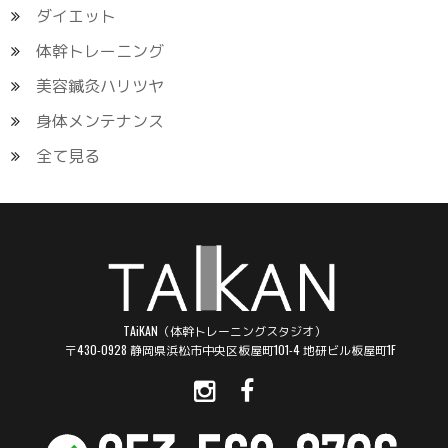
ダイエット
体幹トレーニング
美容鍼灸ハリツヤ
身体メンテナンス
全て見る
TAiKAN（体幹トレーニングスタジオ）
〒430-0928 静岡県浜松市中央区板屋町101-4 地研ビル板屋町1F