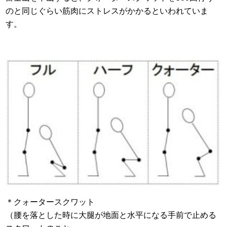
のと同じぐらい筋肉にストレスがかかるといわれていま
す。
＊クォータースクワット
（腰を落とした時に大腿が地面と水平になる手前で止める